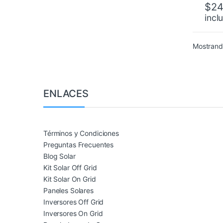
$
24
incl
Mostrand
Brands Carousel
ENLACES
Términos y Condiciones
Preguntas Frecuentes
Blog Solar
Kit Solar Off Grid
Kit Solar On Grid
Paneles Solares
Inversores Off Grid
Inversores On Grid