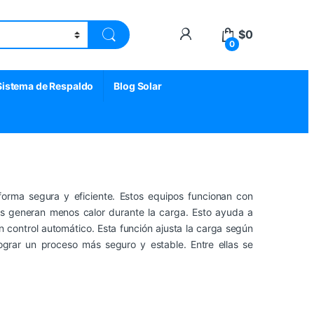
My Account
$
0
0
Sistema de Respaldo
Blog Solar
forma segura y eficiente. Estos equipos funcionan con
s generan menos calor durante la carga. Esto ayuda a
n control automático. Esta función ajusta la carga según
lograr un proceso más seguro y estable. Entre ellas se