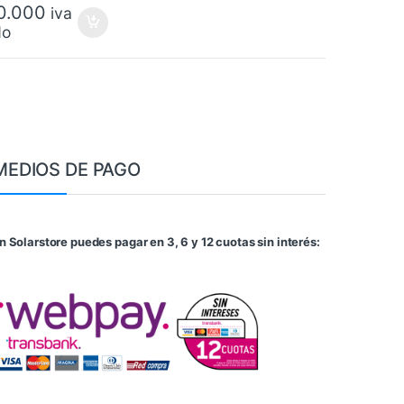
80.000
iva
do
MEDIOS DE PAGO
n Solarstore puedes pagar en 3, 6 y 12 cuotas sin interés: