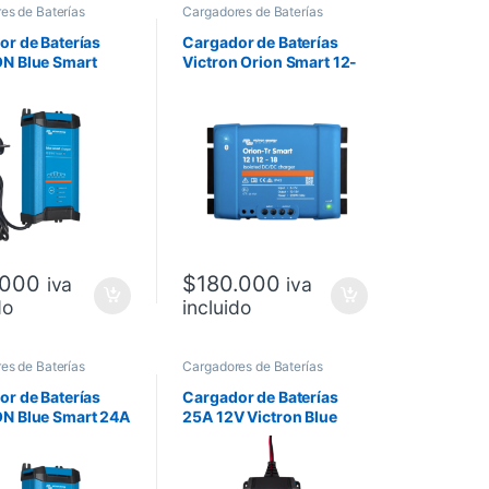
es de Baterías
Cargadores de Baterías
r de Baterías
Cargador de Baterías
N Blue Smart
Victron Orion Smart 12-
V
12v 18A
.000
$
180.000
iva
iva
do
incluido
es de Baterías
Cargadores de Baterías
r de Baterías
Cargador de Baterías
N Blue Smart 24A
25A 12V Victron Blue
Smart