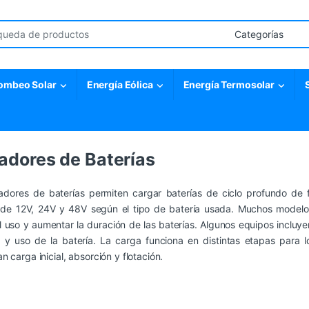
r:
ombeo Solar
Energía Eólica
Energía Termosolar
adores de Baterías
adores de baterías permiten cargar baterías de ciclo profundo de 
 de 12V, 24V y 48V según el tipo de batería usada. Muchos modelo
l uso y aumentar la duración de las baterías. Algunos equipos incluye
o y uso de la batería. La carga funciona en distintas etapas para 
n carga inicial, absorción y flotación.