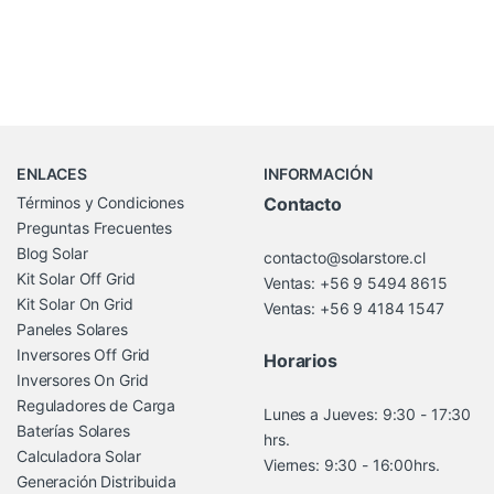
Brands Carousel
ENLACES
INFORMACIÓN
Términos y Condiciones
Contacto
Preguntas Frecuentes
Blog Solar
contacto@solarstore.cl
Kit Solar Off Grid
Ventas: +56 9 5494 8615
Kit Solar On Grid
Ventas: +56 9 4184 1547
Paneles Solares
Inversores Off Grid
Horarios
Inversores On Grid
Reguladores de Carga
Lunes a Jueves: 9:30 - 17:30
Baterías Solares
hrs.
Calculadora Solar
Viernes: 9:30 - 16:00hrs.
Generación Distribuida