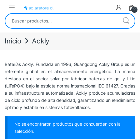
Skip to navigation
Skip to content
Open
0
Buscar por:
Inicio
Aokly
Baterías Aokly. Fundada en 1996, Guangdong Aokly Group es un
referente global en el almacenamiento energético. La marca
destaca en el sector solar por fabricar baterías de gel y Litio
(LiFePO4) bajo la estricta norma internacional IEC 61427. Gracias
a su infraestructura automatizada, Aokly produce acumuladores
de ciclo profundo de alta densidad, garantizando un rendimiento
óptimo y estable en sistemas fotovoltaicos.
No se encontraron productos que concuerden con la
selección.