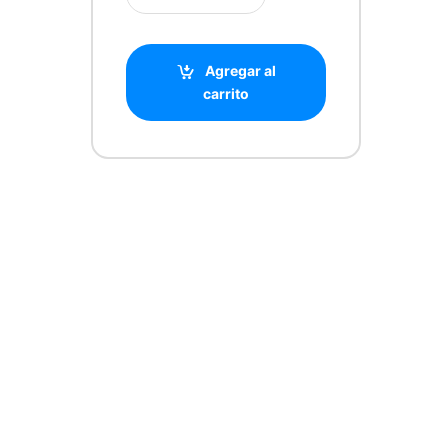
Agregar al
carrito