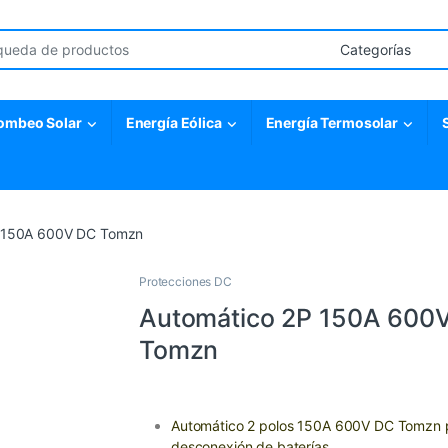
r:
ombeo Solar
Energía Eólica
Energía Termosolar
P 150A 600V DC Tomzn
Protecciones DC
Automático 2P 150A 600
Tomzn
Automático 2 polos 150A 600V DC Tomzn 
desconexión de baterías.