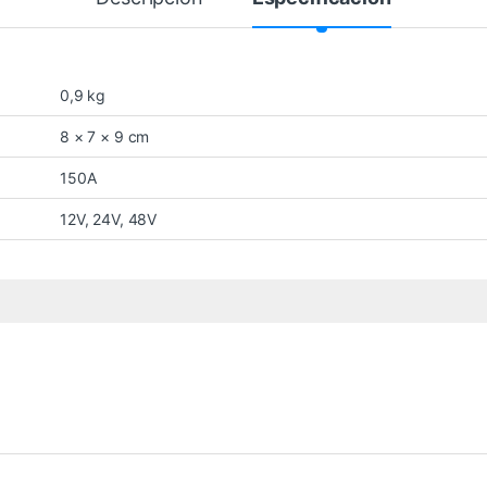
0,9 kg
8 × 7 × 9 cm
150A
12V, 24V, 48V