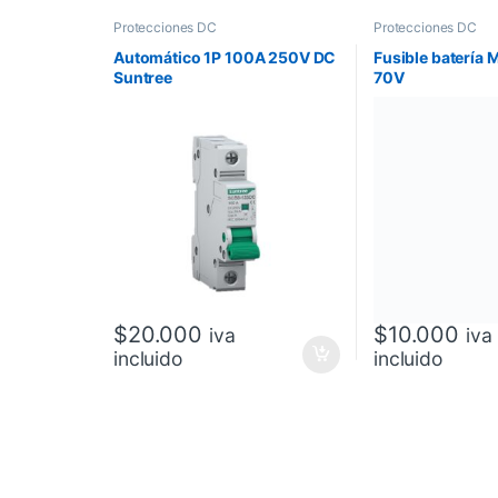
Protecciones DC
Protecciones DC
Automático 1P 100A 250V DC
Fusible batería
Suntree
70V
$
20.000
$
10.000
iva
iva
incluido
incluido