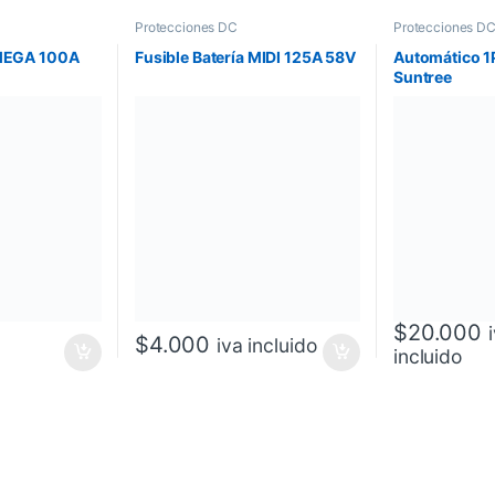
Protecciones DC
Protecciones D
 MEGA 100A
Fusible Batería MIDI 125A 58V
Automático 
Suntree
$
20.000
$
4.000
iva incluido
incluido