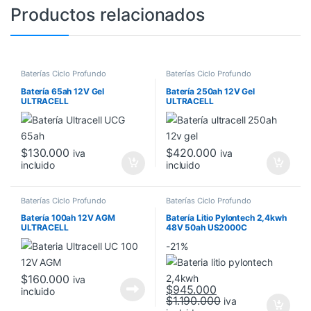
Productos relacionados
Baterías Ciclo Profundo
Baterías Ciclo Profundo
Batería 65ah 12V Gel
Batería 250ah 12V Gel
ULTRACELL
ULTRACELL
$
130.000
$
420.000
iva
iva
incluido
incluido
Baterías Ciclo Profundo
Baterías Ciclo Profundo
Batería 100ah 12V AGM
Batería Litio Pylontech 2,4kwh
ULTRACELL
48V 50ah US2000C
-
21%
$
160.000
iva
$
945.000
incluido
$
1.190.000
iva