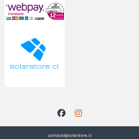
contacto@solarstore.cl