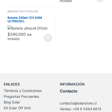
incluido
Baterías Ciclo Profundo
Batería 200ah 12V AGM
ULTRACELL
$
340.000
iva
incluido
Brands Carousel
ENLACES
INFORMACIÓN
Términos y Condiciones
Contacto
Preguntas Frecuentes
Blog Solar
contacto@solarstore.cl
Kit Solar Off Grid
Ventas: +56 9 5494 8615