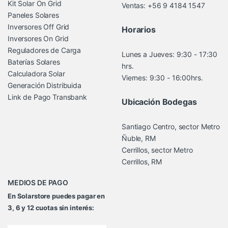
Kit Solar On Grid
Ventas: +56 9 4184 1547
Paneles Solares
Inversores Off Grid
Horarios
Inversores On Grid
Reguladores de Carga
Lunes a Jueves: 9:30 - 17:30
Baterías Solares
hrs.
Calculadora Solar
Viernes: 9:30 - 16:00hrs.
Generación Distribuida
Link de Pago Transbank
Ubicación Bodegas
Santiago Centro, sector Metro
Ñuble, RM
Cerrillos, sector Metro
Cerrillos, RM
MEDIOS DE PAGO
En Solarstore puedes pagar en
3, 6 y 12 cuotas sin interés: