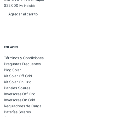
$
22.000
iva incluido
Agregar al carrito
Brands Carousel
ENLACES
Términos y Condiciones
Preguntas Frecuentes
Blog Solar
Kit Solar Off Grid
Kit Solar On Grid
Paneles Solares
Inversores Off Grid
Inversores On Grid
Reguladores de Carga
Baterías Solares