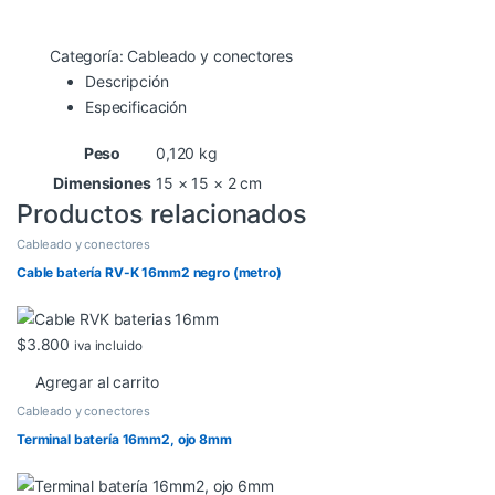
Categoría:
Cableado y conectores
Descripción
Especificación
Peso
0,120 kg
Dimensiones
15 × 15 × 2 cm
Productos relacionados
Cableado y conectores
Cable batería RV-K 16mm2 negro (metro)
$
3.800
iva incluido
Agregar al carrito
Cableado y conectores
Terminal batería 16mm2, ojo 8mm