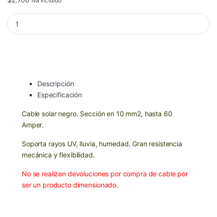
iva incluido
Cable Solar 10mm2 Negro (metro) quantity
Descripción
Especificación
Cable solar negro. Sección en 10 mm2, hasta 60
Amper.
Soporta rayos UV, lluvia, humedad. Gran resistencia
mecánica y flexibilidad.
No se realizan devoluciones por compra de cable por
ser un producto dimensionado.