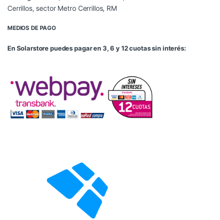
Cerrillos, sector Metro Cerrillos, RM
MEDIOS DE PAGO
En Solarstore puedes pagar en 3, 6 y 12 cuotas sin interés: