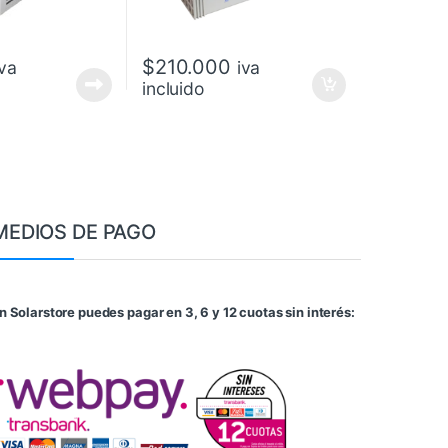
$
210.000
iva
iva
incluido
MEDIOS DE PAGO
n Solarstore puedes pagar en 3, 6 y 12 cuotas sin interés: