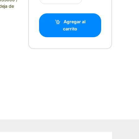
deja de
Agregar al
carrito