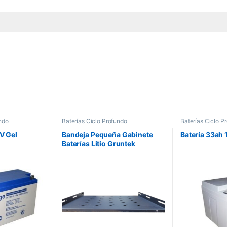
ndo
Baterías Ciclo Profundo
Baterías Ciclo P
V Gel
Bandeja Pequeña Gabinete
Batería 33ah
Baterías Litio Gruntek