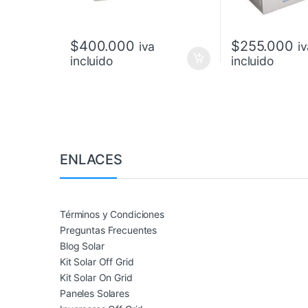
$
400.000
$
255.000
iva
i
incluido
incluido
Brands Carousel
ENLACES
Términos y Condiciones
Preguntas Frecuentes
Blog Solar
Kit Solar Off Grid
Kit Solar On Grid
Paneles Solares