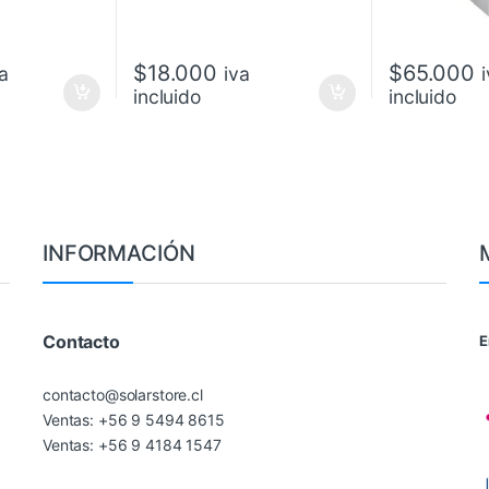
$
18.000
$
65.000
va
iva
incluido
incluido
INFORMACIÓN
Contacto
E
contacto@solarstore.cl
Ventas: +56 9 5494 8615
Ventas: +56 9 4184 1547