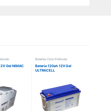
rofundo
Baterías Ciclo Profundo
 12V Gel NIMAC
Batería 120ah 12V Gel
ULTRACELL