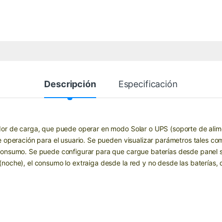
Descripción
Especificación
dor de carga, que puede operar en modo Solar o UPS (soporte de alim
 operación para el usuario. Se pueden visualizar parámetros tales com
 consumo. Se puede configurar para que cargue baterías desde panel 
noche), el consumo lo extraiga desde la red y no desde las baterías, 