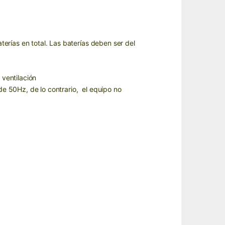
rías en total. Las baterías deben ser del
 ventilación
de 50Hz, de lo contrario, el equipo no