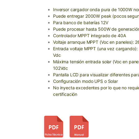
Inversor cargador onda pura de 1000W no
Puede entregar 2000W peak (pocos segu
Para banco de baterías 12V
Puede procesar hasta 500W de generación
Controlador MPPT integrado de 40A
Voltaje arranque MPPT (Voc en paneles): 2
Entrada voltaje MPPT (una vez cargando): 
Vdc
Máxima tensión entrada solar (Voc en panel
102Vdc
Pantalla LCD para visualizar diferentes pa
Configuración modo UPS o Solar
No inyecta excedentes por lo que no requi
certificación