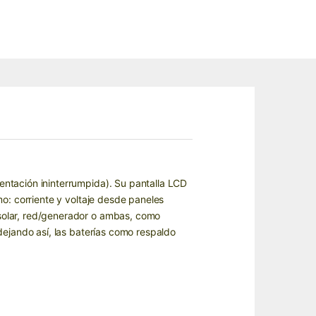
entación ininterrumpida). Su pantalla LCD
o: corriente y voltaje desde paneles
solar, red/generador o ambas, como
dejando así, las baterías como respaldo