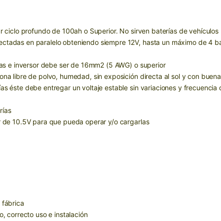
ar ciclo profundo de 100ah o Superior. No sirven baterías de vehículos
ctadas en paralelo obteniendo siempre 12V, hasta un máximo de 4 bate
rías e inversor debe ser de 16mm2 (5 AWG) o superior
ona libre de polvo, humedad, sin exposición directa al sol y con buena
as éste debe entregar un voltaje estable sin variaciones y frecuencia 
rías
er de 10.5V para que pueda operar y/o cargarlas
 fábrica
o, correcto uso e instalación