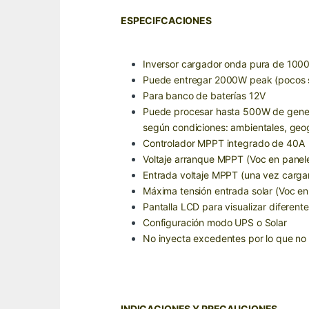
ESPECIFCACIONES
Inversor cargador onda pura de 100
Puede entregar 2000W peak (pocos
Para banco de baterías 12V
Puede procesar hasta 500W de genera
según condiciones: ambientales, geog
Controlador MPPT integrado de 40A
Voltaje arranque MPPT (Voc en panel
Entrada voltaje MPPT (una vez carga
Máxima tensión entrada solar (Voc en
Pantalla LCD para visualizar diferent
Configuración modo UPS o Solar
No inyecta excedentes por lo que no r
INDICACIONES Y PRECAUCIONES