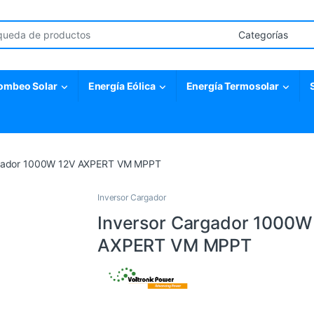
r:
ombeo Solar
Energía Eólica
Energía Termosolar
rgador 1000W 12V AXPERT VM MPPT
Inversor Cargador
Inversor Cargador 1000W
AXPERT VM MPPT