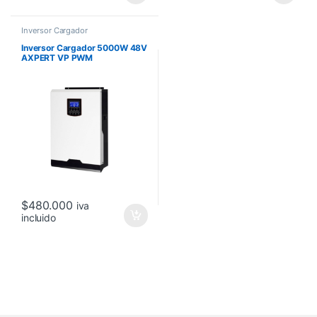
Inversor Cargador
Inversor Cargador 5000W 48V
AXPERT VP PWM
$
480.000
iva
incluido