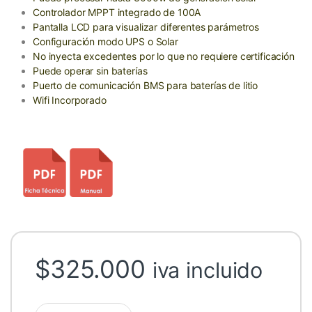
Controlador MPPT integrado de 100A
Pantalla LCD para visualizar diferentes parámetros
Configuración modo UPS o Solar
No inyecta excedentes por lo que no requiere certificación
Puede operar sin baterías
Puerto de comunicación BMS para baterías de litio
Wifi Incorporado
$
325.000
iva incluido
Inversor Cargador 3000W 24V AXPERT VM2 Premium Plus MP