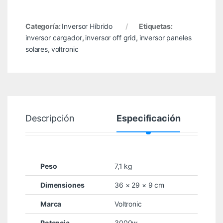
Categoría:
Inversor Híbrido
Etiquetas:
inversor cargador
,
inversor off grid
,
inversor paneles
solares
,
voltronic
Descripción
Especificación
Peso
7,1 kg
Dimensiones
36 × 29 × 9 cm
Marca
Voltronic
Potencia
3000w