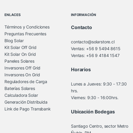
Brands Carousel
ENLACES
INFORMACIÓN
Términos y Condiciones
Contacto
Preguntas Frecuentes
Blog Solar
contacto@solarstore.cl
Kit Solar Off Grid
Ventas: +56 9 5494 8615
Kit Solar On Grid
Ventas: +56 9 4184 1547
Paneles Solares
Inversores Off Grid
Horarios
Inversores On Grid
Reguladores de Carga
Lunes a Jueves: 9:30 - 17:30
Baterías Solares
hrs.
Calculadora Solar
Viernes: 9:30 - 16:00hrs.
Generación Distribuida
Link de Pago Transbank
Ubicación Bodegas
Santiago Centro, sector Metro
Ñuble, RM