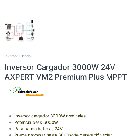
Inversor Híbrido
Inversor Cargador 3000W 24V
AXPERT VM2 Premium Plus MPPT
Inversor cargador 3000W nominales
Potencia peak 6000W
Para banco baterías 24V
Puede procesar hasta 3000w de generación solar