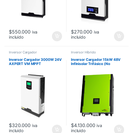
$
550.000
$
270.000
iva
iva
incluido
incluido
Inversor Cargador
Inversor Híbrido
Inversor Cargador 3000W 24V
Inversor Cargador 15kW 48V
AXPERT VM MPPT
Infinisolar Trifásico (No
Certificado)
$
320.000
$
4.130.000
iva
iva
incluido
incluido