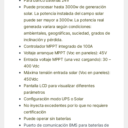
Para banco baterías 24V
Puede procesar hasta 3000w de generación
solar. La potencia instalada del campo solar
puede ser mayor a 3000w. La potencia real
generada variara según condiciones:
ambientales, geográficas, suciedad, grados de
inclinación y pérdida.
Controlador MPPT integrado de 100A
Voltaje arranque MPPT (Voc en paneles): 45V
Entrada voltaje MPPT (una vez cargando): 30 –
400 Vdc
Máxima tensión entrada solar (Voc en paneles):
450Vdc
Pantalla LCD para visualizar diferentes
parámetros
Configuración modo UPS o Solar
No inyecta excedentes por lo que no requiere
certificación
Puede operar sin baterías
Puerto de comunicación BMS para baterías de