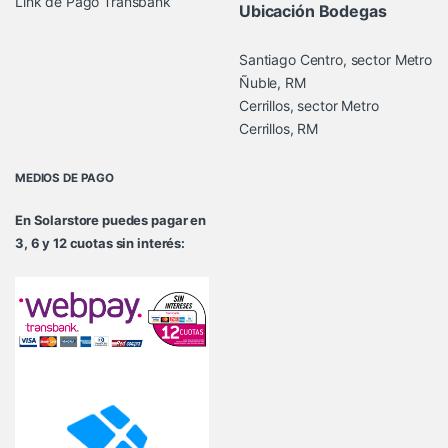
Link de Pago Transbank
Ubicación Bodegas
Santiago Centro, sector Metro
Ñuble, RM
Cerrillos, sector Metro
Cerrillos, RM
MEDIOS DE PAGO
En Solarstore puedes pagar en
3, 6 y 12 cuotas sin interés: