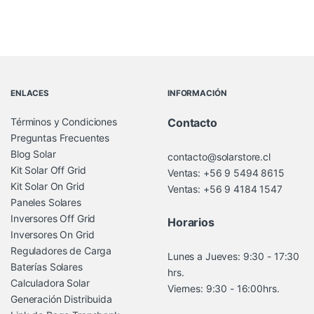
Brands Carousel
ENLACES
INFORMACIÓN
Términos y Condiciones
Contacto
Preguntas Frecuentes
Blog Solar
contacto@solarstore.cl
Kit Solar Off Grid
Ventas: +56 9 5494 8615
Kit Solar On Grid
Ventas: +56 9 4184 1547
Paneles Solares
Inversores Off Grid
Horarios
Inversores On Grid
Reguladores de Carga
Lunes a Jueves: 9:30 - 17:30
Baterías Solares
hrs.
Calculadora Solar
Viernes: 9:30 - 16:00hrs.
Generación Distribuida