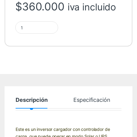
$
360.000
iva incluido
Inversor Híbrido 4200W 24V AXPERT VM2 Premium Plus MPPT (
Descripción
Especificación
Este es un inversor cargador con controlador de
carga, que puede operar en modo Solar o UPS