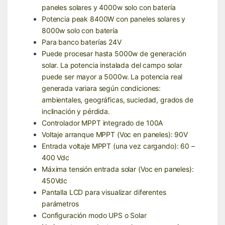
paneles solares y 4000w solo con batería
Potencia peak 8400W con paneles solares y
8000w solo con batería
Para banco baterías 24V
Puede procesar hasta 5000w de generación
solar. La potencia instalada del campo solar
puede ser mayor a 5000w. La potencia real
generada variara según condiciones:
ambientales, geográficas, suciedad, grados de
inclinación y pérdida.
Controlador MPPT integrado de 100A
Voltaje arranque MPPT (Voc en paneles): 90V
Entrada voltaje MPPT (una vez cargando): 60 –
400 Vdc
Máxima tensión entrada solar (Voc en paneles):
450Vdc
Pantalla LCD para visualizar diferentes
parámetros
Configuración modo UPS o Solar