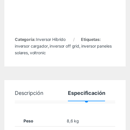
Categoría:
Inversor Híbrido
Etiquetas:
inversor cargador
,
inversor off grid
,
inversor paneles
solares
,
voltronic
Descripción
Especificación
Peso
8,6 kg