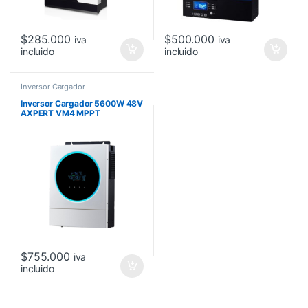
$
285.000
$
500.000
iva
iva
incluido
incluido
Inversor Cargador
Inversor Cargador 5600W 48V
AXPERT VM4 MPPT
$
755.000
iva
incluido