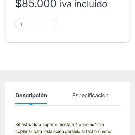
$
85.000
iva incluido
Kit Montaje 4 Paneles Coplanar quantity
Descripción
Especificación
Kit estructura soporte montaje 4 paneles 1 fila
coplanar para instalación paralelo al techo (Techo