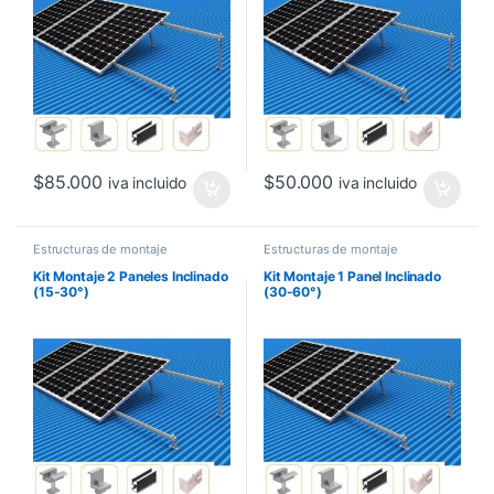
$
85.000
$
50.000
iva incluido
iva incluido
Estructuras de montaje
Estructuras de montaje
Kit Montaje 2 Paneles Inclinado
Kit Montaje 1 Panel Inclinado
(15-30°)
(30-60°)