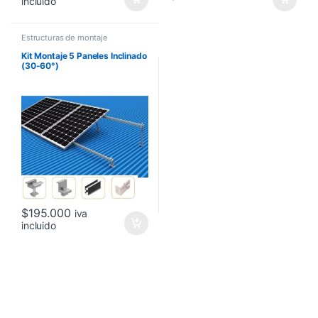
incluido
Estructuras de montaje
Kit Montaje 5 Paneles Inclinado
(30-60°)
$
195.000
iva
incluido