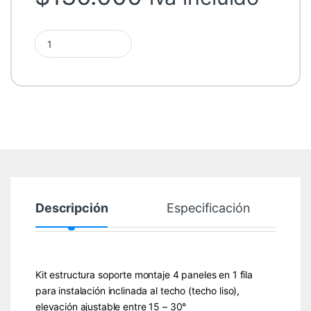
Kit Montaje 4 Paneles Inclinado (15-30°) quantity
Descripción
Especificación
Kit estructura soporte montaje 4 paneles en 1 fila
para instalación inclinada al techo (techo liso),
elevación ajustable entre 15 – 30°