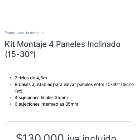
Estructuras de montaje
Kit Montaje 4 Paneles Inclinado
(15-30°)
2 rieles de 4,5m
8 bases ajustables para elevar paneles entre 15-30° (techo
liso)
4 sujeciones finales 35mm
6 sujeciones intermedias 35mm
$
130.000
iva incluido