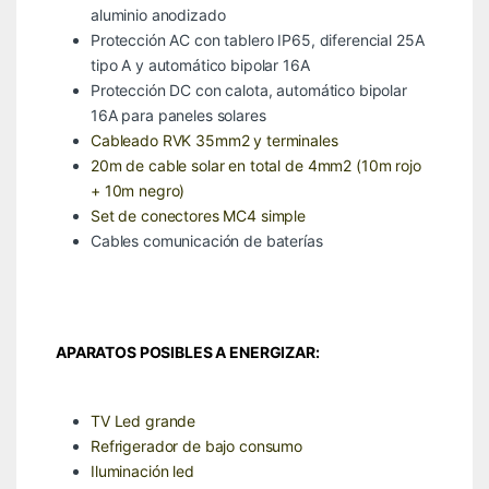
aluminio anodizado
Protección AC con tablero IP65, diferencial 25A
tipo A y automático bipolar 16A
Protección DC con calota, automático bipolar
16A para paneles solares
Cableado RVK 35mm2 y terminales
20m de cable solar en total de 4mm2 (10m rojo
+ 10m negro)
Set de conectores MC4 simple
Cables comunicación de baterías
APARATOS POSIBLES A ENERGIZAR:
TV Led grande
Refrigerador de bajo consumo
Iluminación led