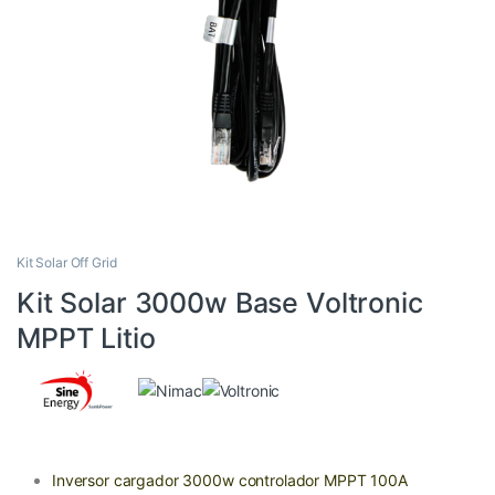
Kit Solar Off Grid
Kit Solar 3000w Base Voltronic
MPPT Litio
Inversor cargador 3000w controlador MPPT 100A