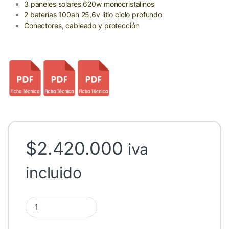
3 paneles solares 620w monocristalinos
2 baterías 100ah 25,6v litio ciclo profundo
Conectores, cableado y protección
$
2.420.000
iva
incluido
Kit Solar 3000w Base Voltronic MPPT Litio quantity