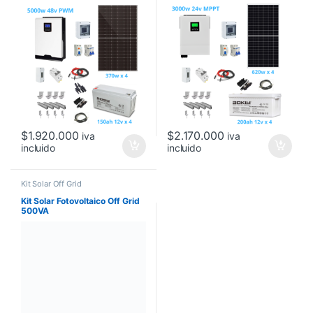
$
1.920.000
$
2.170.000
iva
iva
incluido
incluido
Kit Solar Off Grid
Kit Solar Fotovoltaico Off Grid
500VA