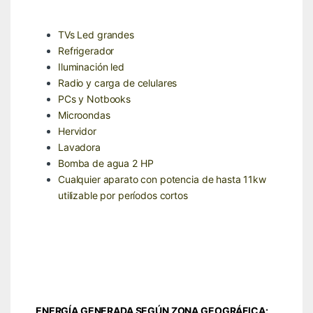
TVs Led grandes
Refrigerador
Iluminación led
Radio y carga de celulares
PCs y Notbooks
Microondas
Hervidor
Lavadora
Bomba de agua 2 HP
Cualquier aparato con potencia de hasta 11kw
utilizable por períodos cortos
ENERGÍA GENERADA SEGÚN ZONA GEOGRÁFICA: