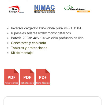
Inversor cargador 11kw onda pura MPPT 150A
6 paneles solares 620w monocristalinos
Batería 200ah 48V 10kwh ciclo profundo
de litio
Conectores y cableado
Tableros y protecciones
Kit de montaje