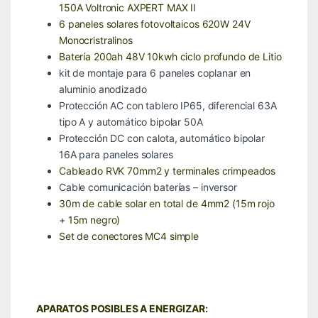
150A Voltronic AXPERT MAX II
6 paneles solares fotovoltaicos 620W 24V
Monocristralinos
Batería 200ah 48V 10kwh ciclo profundo de Litio
kit de montaje para 6 paneles coplanar en
aluminio anodizado
Protección AC con tablero IP65, diferencial 63A
tipo A y automático bipolar 50A
Protección DC con calota, automático bipolar
16A para paneles solares
Cableado RVK 70mm2 y terminales crimpeados
Cable comunicación baterías – inversor
30m de cable solar en total de 4mm2 (15m rojo
+ 15m negro)
Set de conectores MC4 simple
APARATOS POSIBLES A ENERGIZAR: