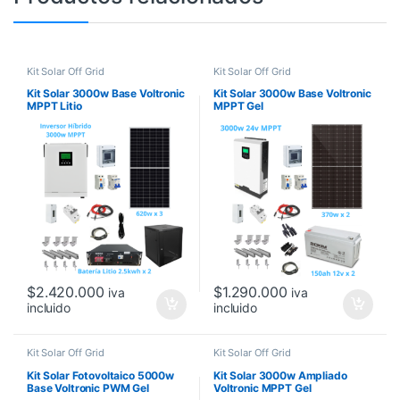
Kit Solar Off Grid
Kit Solar Off Grid
Kit Solar 3000w Base Voltronic
Kit Solar 3000w Base Voltronic
MPPT Litio
MPPT Gel
$
2.420.000
$
1.290.000
iva
iva
incluido
incluido
Kit Solar Off Grid
Kit Solar Off Grid
Kit Solar Fotovoltaico 5000w
Kit Solar 3000w Ampliado
Base Voltronic PWM Gel
Voltronic MPPT Gel