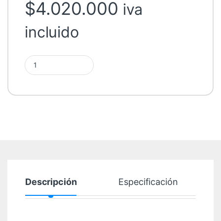
$
4.020.000
iva
incluido
Kit Solar Fotovoltaico 11kw Base Voltronic MPPT Litio quantity
Descripción
Especificación