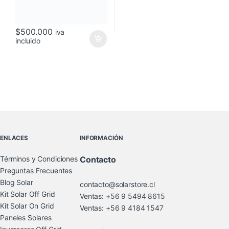
$
500.000
iva
incluido
Brands Carousel
ENLACES
INFORMACIÓN
Términos y Condiciones
Contacto
Preguntas Frecuentes
Blog Solar
contacto@solarstore.cl
Kit Solar Off Grid
Ventas: +56 9 5494 8615
Kit Solar On Grid
Ventas: +56 9 4184 1547
Paneles Solares