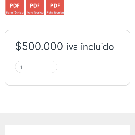
$
500.000
iva incluido
Kit Solar Fotovoltaico Off Grid 500VA quantity