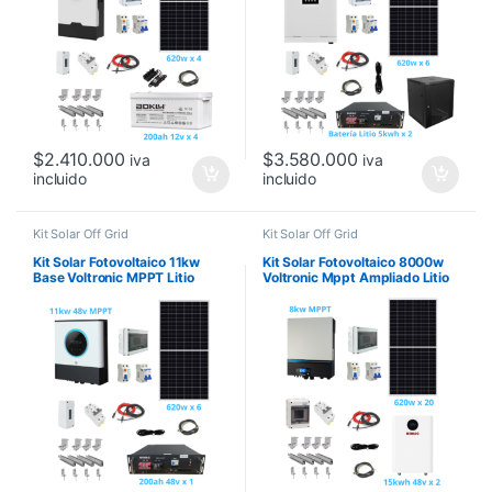
$
2.410.000
$
3.580.000
iva
iva
incluido
incluido
Kit Solar Off Grid
Kit Solar Off Grid
Kit Solar Fotovoltaico 11kw
Kit Solar Fotovoltaico 8000w
Base Voltronic MPPT Litio
Voltronic Mppt Ampliado Litio