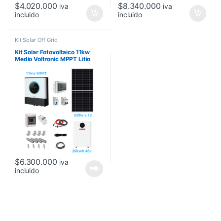
$
4.020.000
$
8.340.000
iva
iva
incluido
incluido
Kit Solar Off Grid
Kit Solar Fotovoltaico 11kw
Medio Voltronic MPPT Litio
$
6.300.000
iva
incluido