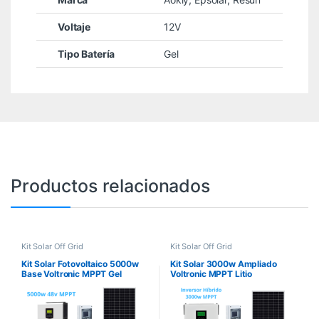
Voltaje
12V
Tipo Batería
Gel
Productos relacionados
Kit Solar Off Grid
Kit Solar Off Grid
Kit Solar Fotovoltaico 5000w
Kit Solar 3000w Ampliado
Base Voltronic MPPT Gel
Voltronic MPPT Litio