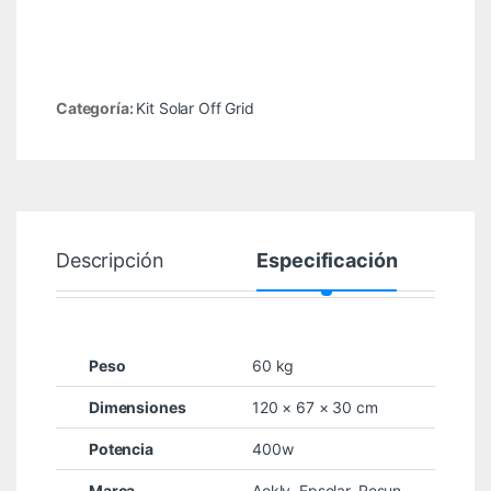
Categoría:
Kit Solar Off Grid
Descripción
Especificación
Peso
60 kg
Dimensiones
120 × 67 × 30 cm
Potencia
400w
Marca
Aokly
,
Epsolar
,
Resun