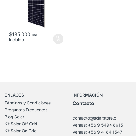
$
135.000
iva
incluido
Brands Carousel
ENLACES
INFORMACIÓN
Términos y Condiciones
Contacto
Preguntas Frecuentes
Blog Solar
contacto@solarstore.cl
Kit Solar Off Grid
Ventas: +56 9 5494 8615
Kit Solar On Grid
Ventas: +56 9 4184 1547