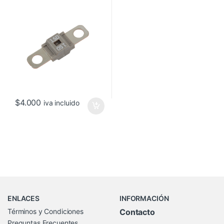
$
4.000
iva incluido
Brands Carousel
ENLACES
INFORMACIÓN
Términos y Condiciones
Contacto
Preguntas Frecuentes