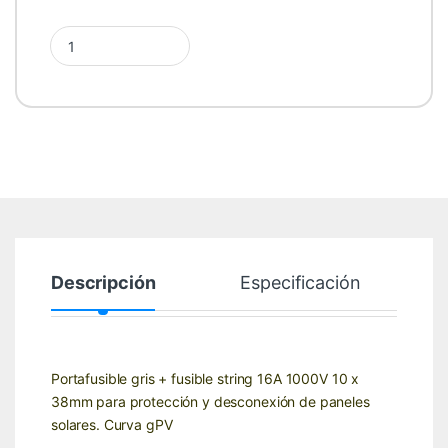
Portafusible + Fusible string 16A 1000V Suntree Gris quantity
Descripción
Especificación
Portafusible gris + fusible string 16A 1000V 10 x
38mm para protección y desconexión de paneles
solares. Curva gPV