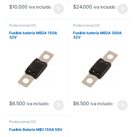
$
10.000
$
24.000
iva incluido
iva incluido
Protecciones DC
Protecciones DC
Fusible batería MEGA 150A
Fusible batería MEGA 300A
32V
32V
$
6.500
$
6.500
iva incluido
iva incluido
Protecciones DC
Fusible Batería MIDI 150A 58V