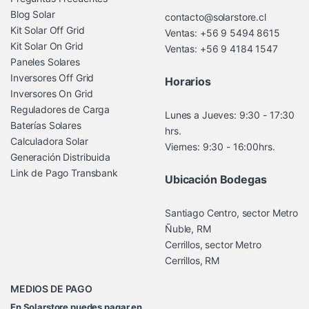
Blog Solar
contacto@solarstore.cl
Kit Solar Off Grid
Ventas: +56 9 5494 8615
Kit Solar On Grid
Ventas: +56 9 4184 1547
Paneles Solares
Inversores Off Grid
Horarios
Inversores On Grid
Reguladores de Carga
Lunes a Jueves: 9:30 - 17:30
Baterías Solares
hrs.
Calculadora Solar
Viernes: 9:30 - 16:00hrs.
Generación Distribuida
Link de Pago Transbank
Ubicación Bodegas
Santiago Centro, sector Metro
Ñuble, RM
Cerrillos, sector Metro
Cerrillos, RM
MEDIOS DE PAGO
En Solarstore puedes pagar en