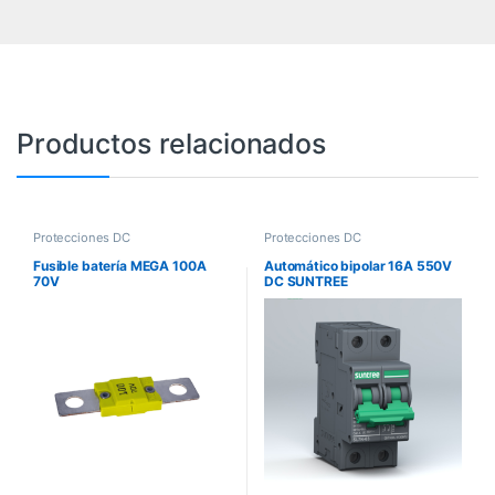
Productos relacionados
Protecciones DC
Protecciones DC
Fusible batería MEGA 100A
Automático bipolar 16A 550V
70V
DC SUNTREE