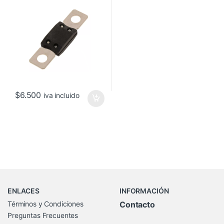
$
6.500
iva incluido
Brands Carousel
ENLACES
INFORMACIÓN
Términos y Condiciones
Contacto
Preguntas Frecuentes