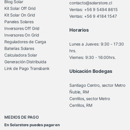
Blog Solar
contacto@solarstore.cl
Kit Solar Off Grid
Ventas: +56 9 5494 8615
Kit Solar On Grid
Ventas: +56 9 4184 1547
Paneles Solares
Inversores Off Grid
Horarios
Inversores On Grid
Reguladores de Carga
Lunes a Jueves: 9:30 - 17:30
Baterías Solares
hrs.
Calculadora Solar
Viernes: 9:30 - 16:00hrs.
Generación Distribuida
Link de Pago Transbank
Ubicación Bodegas
Santiago Centro, sector Metro
Ñuble, RM
Cerrillos, sector Metro
Cerrillos, RM
MEDIOS DE PAGO
En Solarstore puedes pagar en