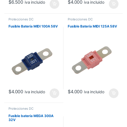
$
6.500
$
4.000
iva incluido
iva incluido
Protecciones DC
Protecciones DC
Fusible Batería MIDI 100A 58V
Fusible Batería MIDI 125A 58V
$
4.000
$
4.000
iva incluido
iva incluido
Protecciones DC
Fusible batería MEGA 300A
32V