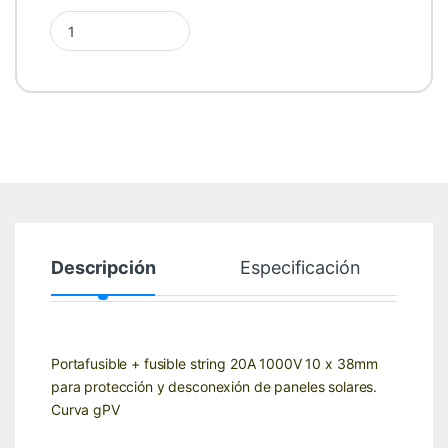
Portafusible + Fusible string 20A 1000V Geya quantity
Descripción
Especificación
Portafusible + fusible string 20A 1000V 10 x 38mm
para protección y desconexión de paneles solares.
Curva gPV