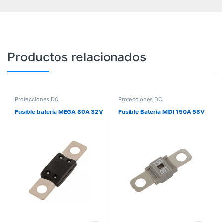
Productos relacionados
Protecciones DC
Protecciones DC
Fusible batería MEGA 80A 32V
Fusible Batería MIDI 150A 58V