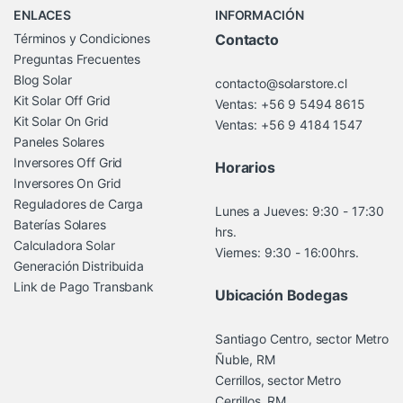
ENLACES
INFORMACIÓN
Términos y Condiciones
Contacto
Preguntas Frecuentes
Blog Solar
contacto@solarstore.cl
Kit Solar Off Grid
Ventas: +56 9 5494 8615
Kit Solar On Grid
Ventas: +56 9 4184 1547
Paneles Solares
Inversores Off Grid
Horarios
Inversores On Grid
Reguladores de Carga
Lunes a Jueves: 9:30 - 17:30
Baterías Solares
hrs.
Calculadora Solar
Viernes: 9:30 - 16:00hrs.
Generación Distribuida
Link de Pago Transbank
Ubicación Bodegas
Santiago Centro, sector Metro
Ñuble, RM
Cerrillos, sector Metro
Cerrillos, RM