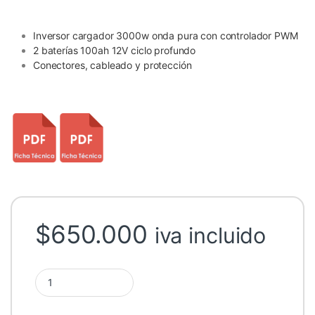
Inversor cargador 3000w onda pura con controlador PWM
2 baterías 100ah 12V ciclo profundo
Conectores, cableado y protección
$
650.000
iva incluido
Sistema Respaldo Eléctrico 3000w Base quantity