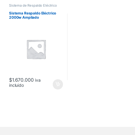
Sistema de Respaldo Eléctrico
Sistema Respaldo Eléctrico
2000w Ampliado
$
1.670.000
iva
incluido
Brands Carousel