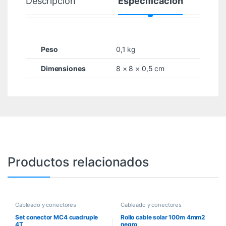
Descripción
Especificación
Peso
0,1 kg
Dimensiones
8 × 8 × 0,5 cm
Productos relacionados
Cableado y conectores
Cableado y conectores
Set conector MC4 cuadruple
Rollo cable solar 100m 4mm2
4T
negro