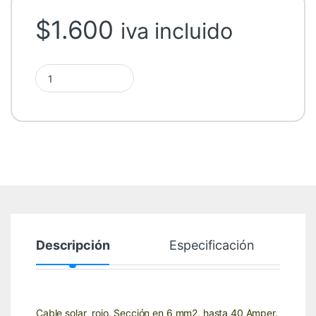
$
1.600
iva incluido
Cable solar 6mm2 rojo (metro) quantity
Descripción
Especificación
Cable solar rojo. Sección en 6 mm2, hasta 40 Amper.