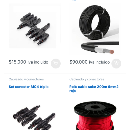
$
15.000
$
90.000
iva incluido
iva incluido
Cableado y conectores
Cableado y conectores
Set conector MC4 triple
Rollo cable solar 200m 6mm2
rojo