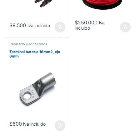
$
250.000
iva
$
9.500
iva incluido
incluido
Cableado y conectores
Terminal batería 16mm2, ojo
8mm
$
600
iva incluido