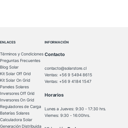
Brands Carousel
ENLACES
INFORMACIÓN
Términos y Condiciones
Contacto
Preguntas Frecuentes
Blog Solar
contacto@solarstore.cl
Kit Solar Off Grid
Ventas: +56 9 5494 8615
Kit Solar On Grid
Ventas: +56 9 4184 1547
Paneles Solares
Inversores Off Grid
Horarios
Inversores On Grid
Reguladores de Carga
Lunes a Jueves: 9:30 - 17:30 hrs.
Baterías Solares
Viernes: 9:30 - 16:00hrs.
Calculadora Solar
Generación Distribuida