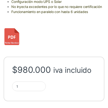
Configuración modo UPS o Solar
No inyecta excedentes por lo que no requiere certificación
Funcionamiento en paralelo con hasta 6 unidades
$
980.000
iva incluido
Inversor Cargador Felicity Solar 8kW 48V MPPT quantity