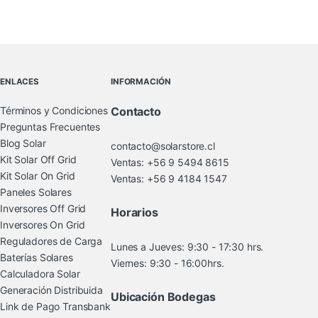
Brands Carousel
ENLACES
INFORMACIÓN
Términos y Condiciones
Contacto
Preguntas Frecuentes
Blog Solar
contacto@solarstore.cl
Kit Solar Off Grid
Ventas: +56 9 5494 8615
Kit Solar On Grid
Ventas: +56 9 4184 1547
Paneles Solares
Inversores Off Grid
Horarios
Inversores On Grid
Reguladores de Carga
Lunes a Jueves: 9:30 - 17:30 hrs.
Baterías Solares
Viernes: 9:30 - 16:00hrs.
Calculadora Solar
Generación Distribuida
Ubicación Bodegas
Link de Pago Transbank