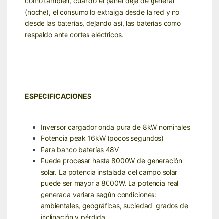
como también, cuando el panel deje de generar
(noche), el consumo lo extraiga desde la red y no
desde las baterías, dejando así, las baterías como
respaldo ante cortes eléctricos.
ESPECIFICACIONES
Inversor cargador onda pura de 8kW nominales
Potencia peak 16kW (pocos segundos)
Para banco baterías 48V
Puede procesar hasta 8000W de generación
solar. La potencia instalada del campo solar
puede ser mayor a 8000W. La potencia real
generada variara según condiciones:
ambientales, geográficas, suciedad, grados de
inclinación y pérdida