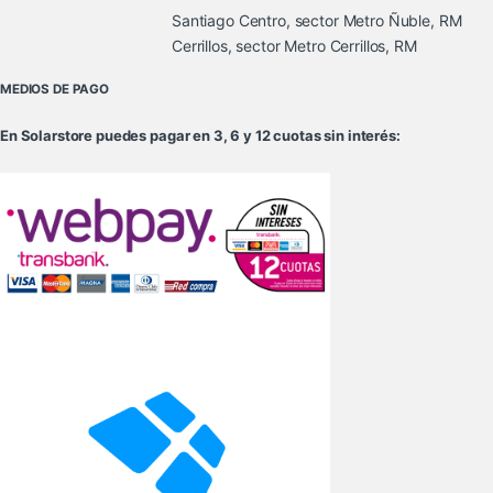
Santiago Centro, sector Metro Ñuble, RM
Cerrillos, sector Metro Cerrillos, RM
MEDIOS DE PAGO
En Solarstore puedes pagar en 3, 6 y 12 cuotas sin interés: