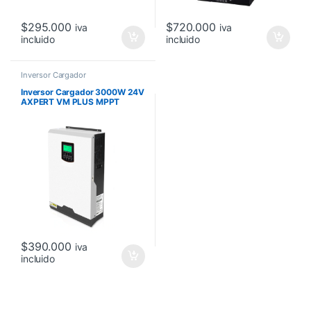
$
295.000
$
720.000
iva
iva
incluido
incluido
Inversor Cargador
Inversor Cargador 3000W 24V
AXPERT VM PLUS MPPT
$
390.000
iva
incluido