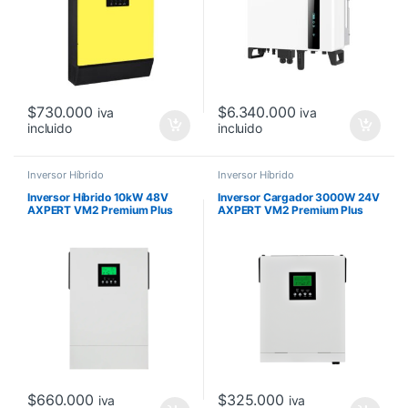
$
730.000
$
6.340.000
iva
iva
incluido
incluido
Inversor Híbrido
Inversor Híbrido
Inversor Híbrido 10kW 48V
Inversor Cargador 3000W 24V
AXPERT VM2 Premium Plus
AXPERT VM2 Premium Plus
MPPT (No certificado)
MPPT
$
660.000
$
325.000
iva
iva