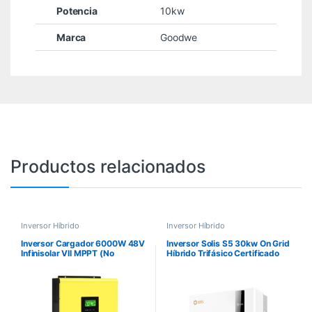
Potencia
10kw
Marca
Goodwe
Productos relacionados
Inversor Híbrido
Inversor Híbrido
Inversor Cargador 6000W 48V
Inversor Solis S5 30kw On Grid
Infinisolar VII MPPT (No
Híbrido Trifásico Certificado
Certificado)
Sec