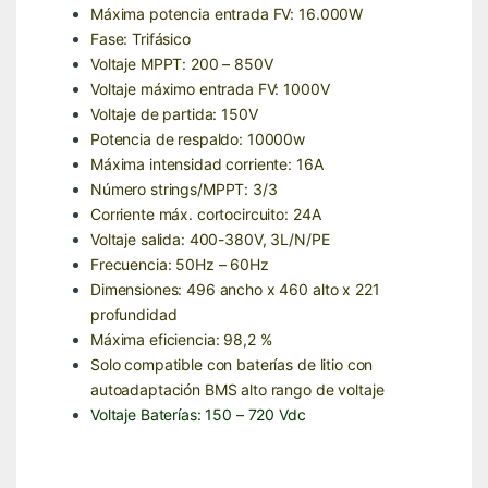
Máxima potencia entrada FV: 16.000W
Fase: Trifásico
Voltaje MPPT: 200 – 850V
Voltaje máximo entrada FV: 1000V
Voltaje de partida: 150V
Potencia de respaldo: 10000w
Máxima intensidad corriente: 16A
Número strings/MPPT: 3/3
Corriente máx. cortocircuito: 24A
Voltaje salida: 400-380V, 3L/N/PE
Frecuencia: 50Hz – 60Hz
Dimensiones: 496 ancho x 460 alto x 221
profundidad
Máxima eficiencia: 98,2 %
Solo compatible con baterías de litio con
autoadaptación BMS alto rango de voltaje
Voltaje Baterías: 150 – 720 Vdc