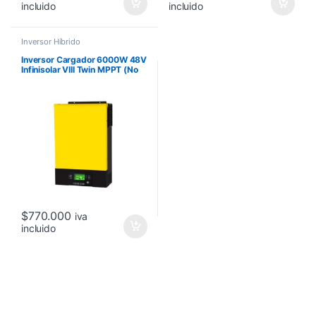
incluido
incluido
Inversor Híbrido
Inversor Cargador 6000W 48V
Infinisolar VIII Twin MPPT (No
Certificado)
$
770.000
iva
incluido