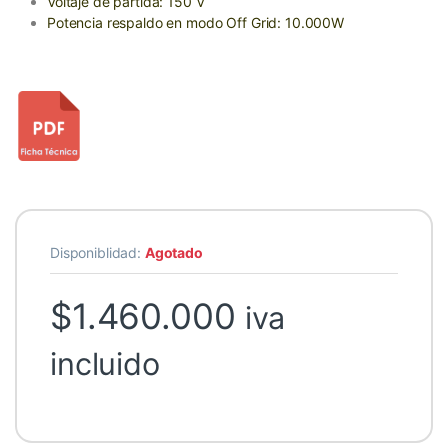
Voltaje de partida: 150 V
Potencia respaldo en modo Off Grid: 10.000W
Disponiblidad:
Agotado
$
1.460.000
iva
incluido