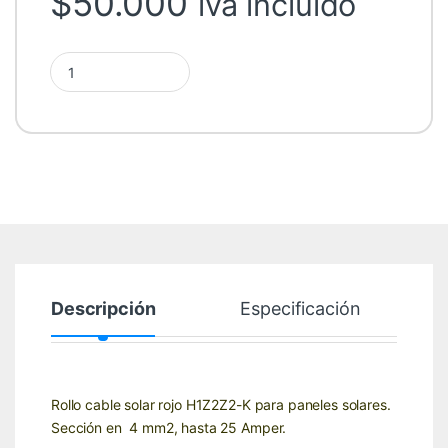
$
50.000
iva incluido
Rollo cable solar 50m 4mm2 rojo quantity
Descripción
Especificación
Rollo cable solar rojo H1Z2Z2-K para paneles solares.
Sección en 4 mm2, hasta 25 Amper.