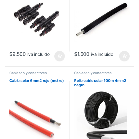
$
9.500
$
1.600
iva incluido
iva incluido
Cableado y conectores
Cableado y conectores
Cable solar 6mm2 rojo (metro)
Rollo cable solar 100m 4mm2
negro