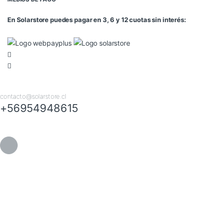
En Solarstore puedes pagar en 3, 6 y 12 cuotas sin interés:
contacto@solarstore.cl
+56954948615