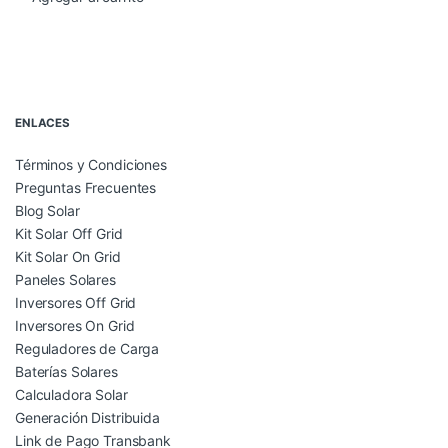
Brands Carousel
ENLACES
Términos y Condiciones
Preguntas Frecuentes
Blog Solar
Kit Solar Off Grid
Kit Solar On Grid
Paneles Solares
Inversores Off Grid
Inversores On Grid
Reguladores de Carga
Baterías Solares
Calculadora Solar
Generación Distribuida
Link de Pago Transbank