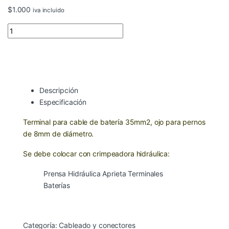
$
1.000
iva incluido
Terminal batería 35mm2, ojo 8mm quantity
Descripción
Especificación
Terminal para cable de batería 35mm2, ojo para pernos
de 8mm de diámetro.
Se debe colocar con crimpeadora hidráulica:
Prensa Hidráulica Aprieta Terminales
Baterías
Categoría:
Cableado y conectores