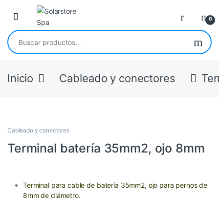
Skip to navigation
Skip to content
Open
0
Buscar por:
Inicio
Cableado y conectores
Ter
Cableado y conectores
Terminal batería 35mm2, ojo 8mm
Terminal para cable de batería 35mm2, ojo para pernos de
8mm de diámetro.